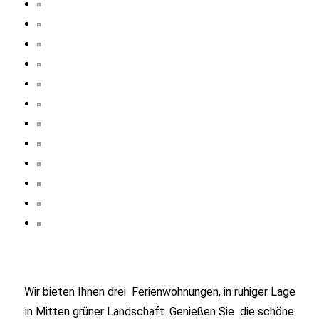
Wir bieten Ihnen drei Ferienwohnungen, in ruhiger Lage
in Mitten grüner Landschaft. Genießen Sie die schöne