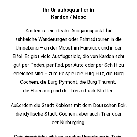
Ihr Urlaubsquartier in
Karden / Mosel
Karden ist ein idealer Ausgangspunkt für
zahlreiche
Wanderungen
oder Fahrradtouren in die
Umgebung – an der Mosel, im Hunsrück und in der
Eifel. Es gibt viele Ausflugsziele, die von Karden sehr
gut per Pedes, per Rad, per Auto oder per
Schiff
zu
erreichen sind – zum Beispiel die
Burg Eltz
, die
Burg
Cochem
, die
Burg Pyrmont,
die Burg Thurant,
die
Ehrenburg
und der
Freizeitpark Klotten
.
Außerdem die Stadt
Koblenz
mit dem Deutschen Eck,
die idyllische Stadt
,
Cochem
, aber auch
Trier
oder
der
Nürburgring
.