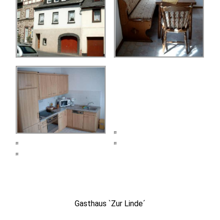
Gasthaus `Zur Linde´