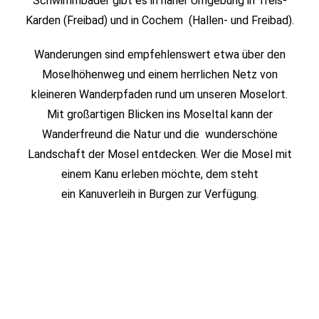
Schwimmbäder gibt es in naher Umgebung in Treis-
Karden (Freibad) und in
Cochem
(Hallen- und Freibad).
Wanderungen
sind empfehlenswert etwa über den
Moselhöhenweg und einem herrlichen Netz von
kleineren Wanderpfaden rund um unseren Moselort.
Mit großartigen Blicken ins Moseltal kann der
Wanderfreund die Natur und die wunderschöne
Landschaft der Mosel entdecken. Wer die Mosel mit
einem Kanu erleben möchte, dem steht
ein
Kanuverleih in Burgen
zur Verfügung.