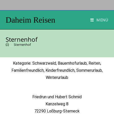
Daheim Reisen
MENÜ
Sternenhof
>
Sternenhof
Kategorie: Schwarzwald, Bauernhofurlaub, Reiten,
Familienfreundlich, Kinderfreundlich, Sommerurlaub,
Winterurlaub
Friedrun und Hubert Schmid
Kanzelweg 8
72290 Loßburg-Sterneck