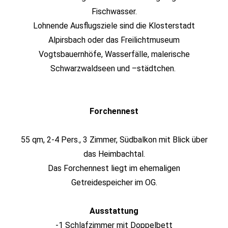
Fischwasser.
Lohnende Ausflugsziele sind die Klosterstadt
Alpirsbach oder das Freilichtmuseum
Vogtsbauernhöfe, Wasserfälle, malerische
Schwarzwaldseen und –städtchen.
Forchennest
55 qm, 2-4 Pers., 3 Zimmer, Südbalkon mit Blick über
das Heimbachtal.
Das Forchennest liegt im ehemaligen
Getreidespeicher im OG.
Ausstattung
-1 Schlafzimmer mit Doppelbett