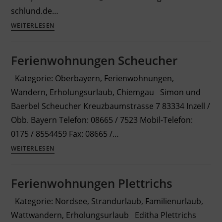
schlund.de…
Wellness-
WEITERLESEN
Ferienwohnungen
Schlund
Ferienwohnungen Scheucher
Kategorie: Oberbayern, Ferienwohnungen,
Wandern, Erholungsurlaub, Chiemgau Simon und
Baerbel Scheucher Kreuzbaumstrasse 7 83334 Inzell /
Obb. Bayern Telefon: 08665 / 7523 Mobil-Telefon:
0175 / 8554459 Fax: 08665 /…
Ferienwohnungen
WEITERLESEN
Scheucher
Ferienwohnungen Plettrichs
Kategorie: Nordsee, Strandurlaub, Familienurlaub,
Wattwandern, Erholungsurlaub Editha Plettrichs