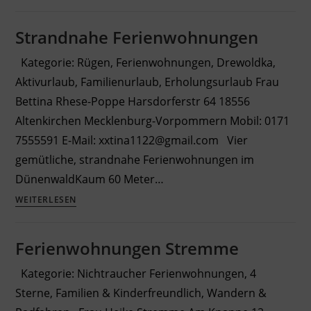
Birnbach
Strandnahe Ferienwohnungen
Kategorie: Rügen, Ferienwohnungen, Drewoldka,
Aktivurlaub, Familienurlaub, Erholungsurlaub Frau
Bettina Rhese-Poppe Harsdorferstr 64 18556
Altenkirchen Mecklenburg-Vorpommern Mobil: 0171
7555591 E-Mail: xxtina1122@gmail.com Vier
gemütliche, strandnahe Ferienwohnungen im
DünenwaldKaum 60 Meter…
Strandnahe
WEITERLESEN
Ferienwohnungen
Ferienwohnungen Stremme
Kategorie: Nichtraucher Ferienwohnungen, 4
Sterne, Familien & Kinderfreundlich, Wandern &