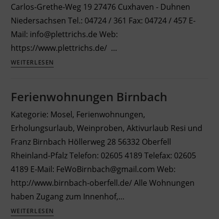
Carlos-Grethe-Weg 19 27476 Cuxhaven - Duhnen
Niedersachsen Tel.: 04724 / 361 Fax: 04724 / 457 E-
Mail: info@plettrichs.de Web:
https://www.plettrichs.de/ …
Ferienwohnungen
WEITERLESEN
Plettrichs
Ferienwohnungen Birnbach
Kategorie: Mosel, Ferienwohnungen,
Erholungsurlaub, Weinproben, Aktivurlaub Resi und
Franz Birnbach Höllerweg 28 56332 Oberfell
Rheinland-Pfalz Telefon: 02605 4189 Telefax: 02605
4189 E-Mail: FeWoBirnbach@gmail.com Web:
http://www.birnbach-oberfell.de/ Alle Wohnungen
haben Zugang zum Innenhof,…
Ferienwohnungen
WEITERLESEN