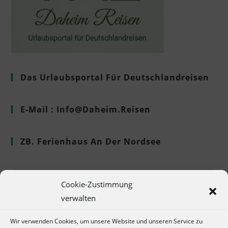
Das Urlaubsportal Für Deutschlandreisen
E-Mail : Info@Daheim.Reisen
ZB. Ferienhaus An Der Nordsee
Search
Cookie-Zustimmung
this
verwalten
website
Wir verwenden Cookies, um unsere Website und unseren Service zu