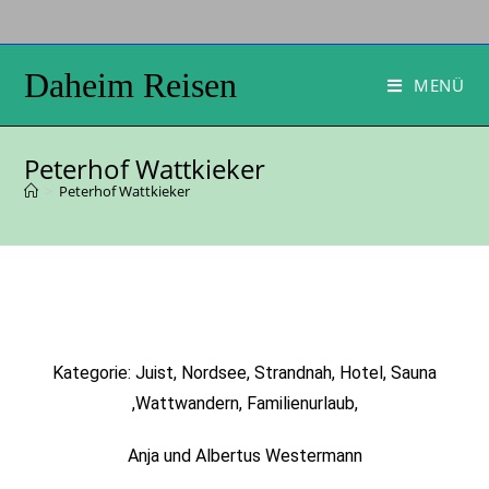
Daheim Reisen
MENÜ
Peterhof Wattkieker
>
Peterhof Wattkieker
Kategorie: Juist, Nordsee, Strandnah, Hotel, Sauna
,Wattwandern, Familienurlaub,
Anja und Albertus Westermann