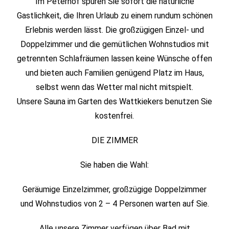
Im Peterhof spüren Sie sofort die natürliche
Gastlichkeit, die Ihren Urlaub zu einem rundum schönen
Erlebnis werden lässt. Die großzügigen Einzel- und
Doppelzimmer und die gemütlichen Wohnstudios mit
getrennten Schlafräumen lassen keine Wünsche offen
und bieten auch Familien genügend Platz im Haus,
selbst wenn das Wetter mal nicht mitspielt.
Unsere Sauna im Garten des Wattkiekers benutzen Sie
kostenfrei.
DIE ZIMMER
Sie haben die Wahl:
Geräumige Einzelzimmer, großzügige Doppelzimmer
und Wohnstudios von 2 – 4 Personen warten auf Sie.
Alle unsere Zimmer verfügen über Bad mit