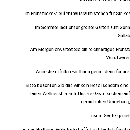
Im Frühstücks-/ Aufenthaltsraum stehen für Sie ko
Im Sommer lädt unser großer Garten zum Sonne
Grilla
Am Morgen erwartet Sie ein reichhaltiges Frühst
Wurstwaren
Wünsche erfüllen wir Ihnen gerne, denn für uns
Bitte beachten Sie das wir kein Hotel sondern eine
einen Wellnessbereich. Unsere Gäste suchen einf
gemütlichen Umgebung, 
Unsere Gäste genieß
reichhaltiges Frühstücksbuffet mit täglich frisc