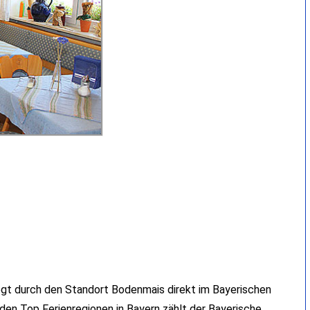
iegt durch den Standort Bodenmais direkt im Bayerischen
den Top Ferienregionen in Bayern zählt der Bayerische