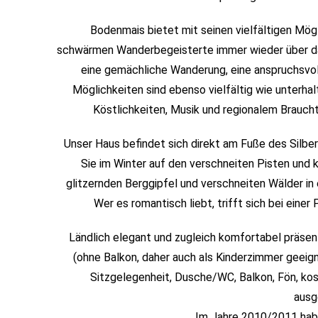
Bodenmais bietet mit seinen vielfältigen Mög
schwärmen Wanderbegeisterte immer wieder über das
eine gemächliche Wanderung, eine anspruchsvol
Möglichkeiten sind ebenso vielfältig wie unterha
Köstlichkeiten, Musik und regionalem Braucht
Unser Haus befindet sich direkt am Fuße des Silbe
Sie im Winter auf den verschneiten Pisten und
glitzernden Berggipfel und verschneiten Wälder in
Wer es romantisch liebt, trifft sich bei ein
Ländlich elegant und zugleich komfortabel präse
(ohne Balkon, daher auch als Kinderzimmer geeign
Sitzgelegenheit, Dusche/WC, Balkon, Fön, k
ausg
Im Jahre 2010/2011 habe