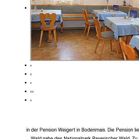
in der Pension Weigert in Bodenmais. Die Pension l
Wald nahe des Nationalpark Bayerischer Wald. Zu 