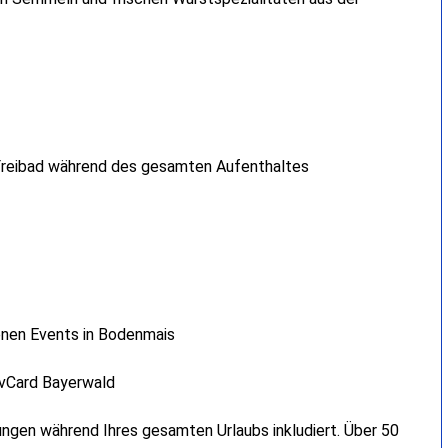
d/Freibad während des gesamten Aufenthaltes
enen Events in Bodenmais
tivCard Bayerwald
stungen während Ihres gesamten Urlaubs inkludiert. Über 50