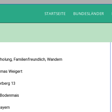
STARTSEITE
BUNDESLÄNDER
rholung, Familienfreundlich, Wandern
omas Weigert
erberg 13
 Bodenmais
ayern