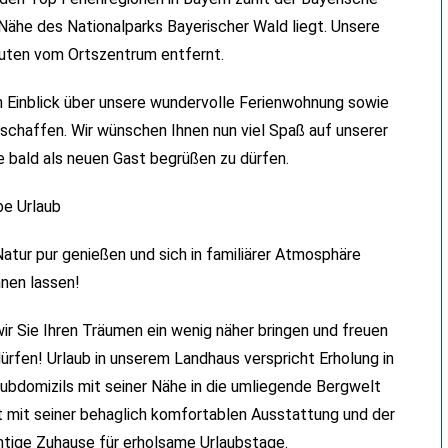
Nähe des Nationalparks Bayerischer Wald liegt. Unsere
nuten vom Ortszentrum entfernt.
n Einblick über unsere wundervolle Ferienwohnung sowie
rschaffen. Wir wünschen Ihnen nun viel Spaß auf unserer
 bald als neuen Gast begrüßen zu dürfen.
be Urlaub
atur pur genießen und sich in familiärer Atmosphäre
nen lassen!
ir Sie Ihren Träumen ein wenig näher bringen und freuen
ürfen! Urlaub in unserem Landhaus verspricht Erholung in
aubdomizils mit seiner Nähe in die umliegende Bergwelt
t mit seiner behaglich komfortablen Ausstattung und der
htige Zuhause für erholsame Urlaubstage.