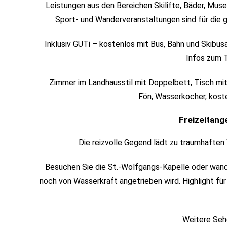
Leistungen aus den Bereichen Skilifte, Bäder, Musee
Sport- und Wanderveranstaltungen sind für die 
Inklusiv GUTi – kostenlos mit Bus, Bahn und Skib
Infos zum 
Zimmer im Landhausstil mit Doppelbett, Tisch mi
Fön, Wasserkocher, kost
Freizeitan
Die reizvolle Gegend lädt zu traumhafte
Besuchen Sie die St.-Wolfgangs-Kapelle oder wand
noch von Wasserkraft angetrieben wird. Highlight fü
Weitere Seh