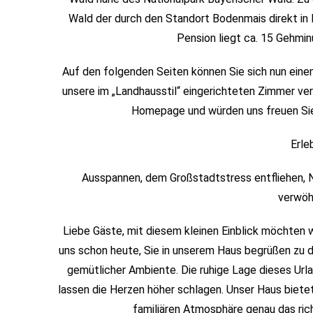
Wald der durch den Standort Bodenmais direkt in 
Pension liegt ca. 15 Gehmi
Auf den folgenden Seiten können Sie sich nun eine
unsere im „Landhausstil“ eingerichteten Zimmer ve
Homepage und würden uns freuen Sie
Erle
Ausspannen, dem Großstadtstress entfliehen, N
verwöh
Liebe Gäste, mit diesem kleinen Einblick möchten w
uns schon heute, Sie in unserem Haus begrüßen zu d
gemütlicher Ambiente. Die ruhige Lage dieses Url
lassen die Herzen höher schlagen. Unser Haus biete
familiären Atmosphäre genau das ric