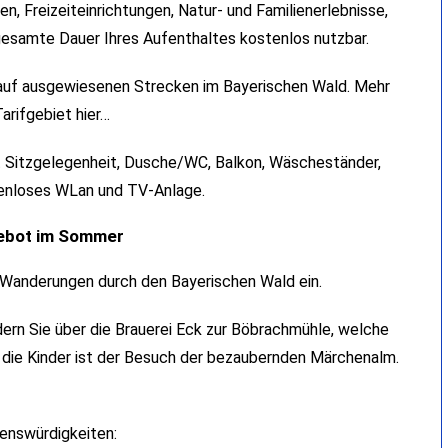
n, Freizeiteinrichtungen, Natur- und Familienerlebnisse,
gesamte Dauer Ihres Aufenthaltes kostenlos nutzbar.
usauf ausgewiesenen Strecken im Bayerischen Wald. Mehr
Tarifgebiet
hier…
t Sitzgelegenheit, Dusche/WC, Balkon, Wäscheständer,
enloses WLan und TV-Anlage.
gebot im Sommer
n Wanderungen durch den Bayerischen Wald ein.
ern Sie über die Brauerei Eck zur Böbrachmühle, welche
r die Kinder ist der Besuch der bezaubernden Märchenalm.
enswürdigkeiten: