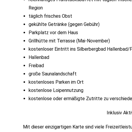
Region
täglich frisches Obst
gekühlte Getränke (gegen Gebühr)
Parkplatz vor dem Haus
Grillhütte mit Terrasse (Mai-November)
kostenloser Eintritt ins Silberbergbad Hallenba
Hallenbad
Freibad
große Saunalandschaft
kostenloses Parken im Ort
kostenlose Loipennutzung
kostenlose oder ermäßigte Zutritte zu verschied
Inklusiv Ak
Mit dieser einzigartigen Karte sind viele Freizeitlei