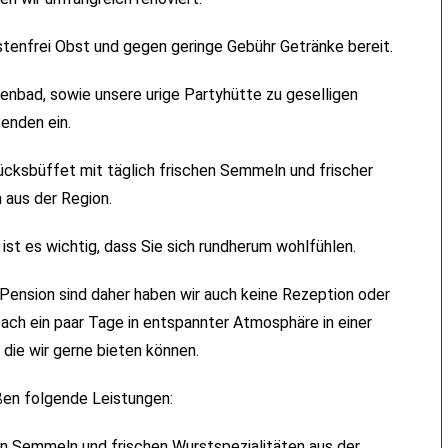
stenfrei Obst und gegen geringe Gebühr Getränke bereit.
nbad, sowie unsere urige Partyhütte zu geselligen
benden ein.
ücksbüffet mit täglich frischen Semmeln und frischer
 aus der Region.
 ist es wichtig, dass Sie sich rundherum wohlfühlen.
 Pension sind daher haben wir auch keine Rezeption oder
ach ein paar Tage in entspannter Atmosphäre in einer
die wir gerne bieten können.
en folgende Leistungen:
hen Semmeln und frischen Wurstspezialitäten aus der