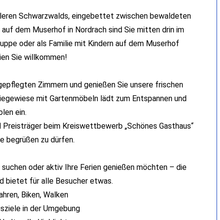
ttleren Schwarzwalds, eingebettet zwischen bewaldeten
auf dem Muserhof in Nordrach sind Sie mitten drin im
Gruppe oder als Familie mit Kindern auf dem Muserhof
ien Sie willkommen!
 gepflegten Zimmern und genießen Sie unsere frischen
 Liegewiese mit Gartenmöbeln lädt zum Entspannen und
olen ein.
d Preisträger beim Kreiswettbewerb „Schönes Gasthaus“
ie begrüßen zu dürfen.
 suchen oder aktiv Ihre Ferien genießen möchten – die
d bietet für alle Besucher etwas.
ahren, Biken, Walken
gsziele in der Umgebung