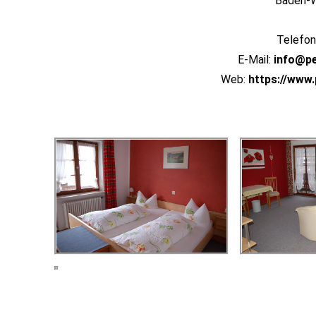
Baden-
Telefon
E-Mail:
info@p
Web:
https://www