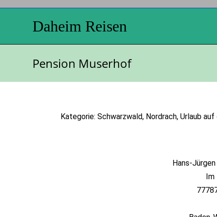
Daheim Reisen
Pension Muserhof
Kategorie: Schwarzwald, Nordrach, Urlaub auf
Hans-Jürgen 
Im 
77787