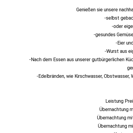
Genießen sie unsere nachha
-selbst geba
-oder eig
-gesundes Gemüse 
-Eier un
-Wurst aus ei
-Nach dem Essen aus unserer gutbürgerlichen Kü
ge
-Edelbränden, wie Kirschwasser, Obstwasser, W
Leistung Pre
Übernachtung mi
Übernachtung mit
Übernachtung mi