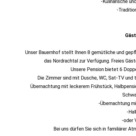
-Kulinarische und
-Traditio
Gäs
Unser Bauernhof stellt Ihnen 8 gemütliche und gepfl
das Nordrachtal zur Verfügung. Freies Gäste
Unsere Pension bietet 6 Dopp
Die Zimmer sind mit Dusche, WC, Sat-TV und t
Übernachtung mit leckerem Frühstück, Halbpensio
Schwar
-Übernachtung mi
-Hal
-oder 
Bei uns dürfen Sie sich in familiärer 