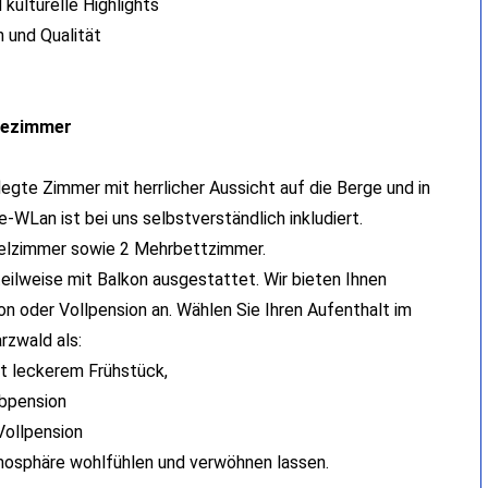
 kulturelle Highlights
n und Qualität
tezimmer
egte Zimmer mit herrlicher Aussicht auf die Berge und in
-WLan ist bei uns selbstverständlich inkludiert.
elzimmer sowie 2 Mehrbettzimmer.
eilweise mit Balkon ausgestattet. Wir bieten Ihnen
n oder Vollpension an. Wählen Sie Ihren Aufenthalt im
zwald als:
t leckerem Frühstück,
bpension
Vollpension
Atmosphäre wohlfühlen und verwöhnen lassen.