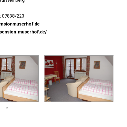
Württemberg
: 07838/223
ensionmuserhof.de
.pension-muserhof.de/