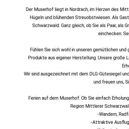
Der Muserhof liegt in Nordrach, im Herzen des Mi
Hügeln und blühenden Streuobstwiesen. Als Gast 
Schwarzwald. Ganz gleich, ob Sie als Paar, als 
einchecken: Se
Fühlen Sie sich wohl in unseren gemütlichen und
Produkte aus eigener Herstellung. Unsere große
Erh
Wir sind ausgezeichnet mit dem DLG-Gütesiegel un
und freuen uns, S
Ferien auf dem Muserhof: Ob Sie einfach Erholung
Region Mittlerer Schwarzwal
-Wandern, Radf
-Attraktive Ausflu