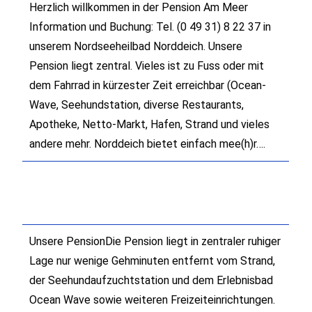
Herzlich willkommen in der Pension Am Meer
Information und Buchung: Tel. (0 49 31) 8 22 37 in
unserem Nordseeheilbad Norddeich. Unsere
Pension liegt zentral. Vieles ist zu Fuss oder mit
dem Fahrrad in kürzester Zeit erreichbar (Ocean-
Wave, Seehundstation, diverse Restaurants,
Apotheke, Netto-Markt, Hafen, Strand und vieles
andere mehr. Norddeich bietet einfach mee(h)r….
Unsere PensionDie Pension liegt in zentraler ruhiger
Lage nur wenige Gehminuten entfernt vom Strand,
der Seehundaufzuchtstation und dem Erlebnisbad
Ocean Wave sowie weiteren Freizeiteinrichtungen.