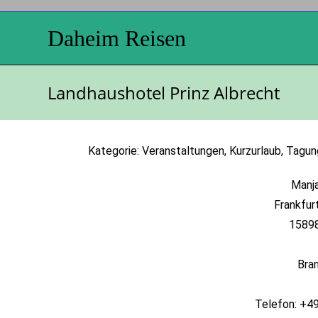
Daheim Reisen
Landhaushotel Prinz Albrecht
Kategorie: Veranstaltungen, Kurzurlaub, Tagun
Manj
Frankfur
15898
Bra
Telefon: +4