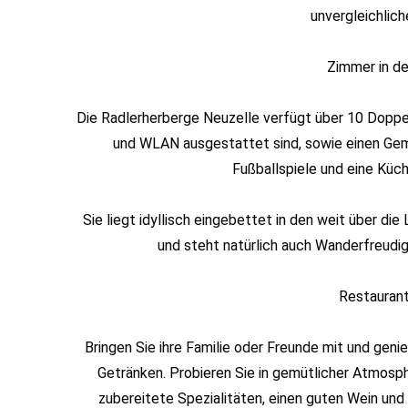
unvergleichlic
Zimmer in d
Die Radlerherberge Neuzelle verfügt über 10 Doppe
und WLAN ausgestattet sind, sowie einen Gem
Fußballspiele und eine Küch
Sie liegt idyllisch eingebettet in den weit über d
und steht natürlich auch Wanderfreudi
Restaurant
Bringen Sie ihre Familie oder Freunde mit und geni
Getränken. Probieren Sie in gemütlicher Atmosp
zubereitete Spezialitäten, einen guten Wein und