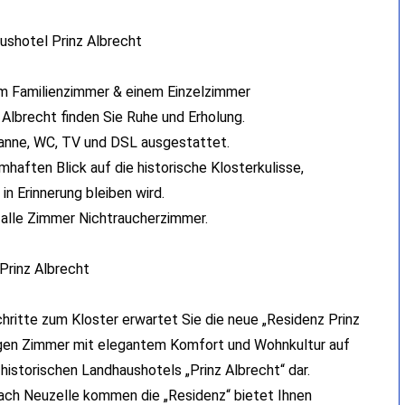
ushotel Prinz Albrecht
m Familienzimmer & einem Einzelzimmer
Albrecht finden Sie Ruhe und Erholung.
anne, WC, TV und DSL ausgestattet.
haften Blick auf die historische Klosterkulisse,
 in Erinnerung bleiben wird.
d alle Zimmer Nichtraucherzimmer.
Prinz Albrecht
hritte zum Kloster erwartet Sie die neue „Residenz Prinz
gigen Zimmer mit elegantem Komfort und Wohnkultur auf
historischen Landhaushotels „Prinz Albrecht“ dar.
 nach Neuzelle kommen die „Residenz“ bietet Ihnen