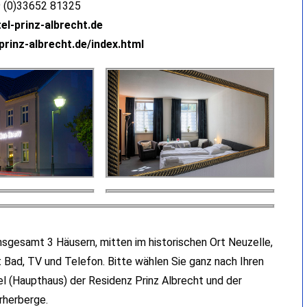
9 (0)33652 81325
el-prinz-albrecht.de
prinz-albrecht.de/index.html
insgesamt 3 Häusern, mitten im historischen Ort Neuzelle,
Bad, TV und Telefon. Bitte wählen Sie ganz nach Ihren
 (Haupthaus) der Residenz Prinz Albrecht und der
rherberge.