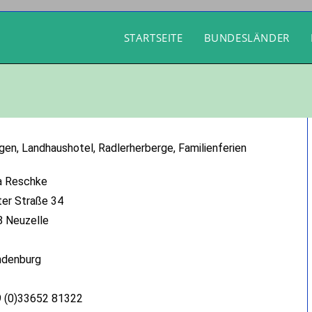
STARTSEITE
BUNDESLÄNDER
gen, Landhaushotel, Radlerherberge, Familienferien
a Reschke
ter Straße 34
 Neuzelle
ndenburg
9 (0)33652 81322