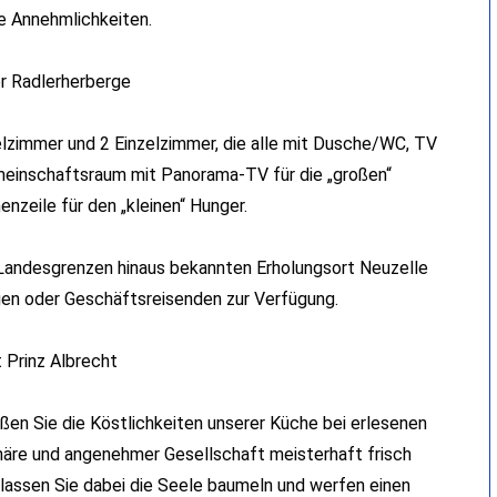
he Annehmlichkeiten.
er Radlerherberge
lzimmer und 2 Einzelzimmer, die alle mit Dusche/WC, TV
einschaftsraum mit Panorama-TV für die „großen“
enzeile für den „kleinen“ Hunger.
ie Landesgrenzen hinaus bekannten Erholungsort Neuzelle
gen oder Geschäftsreisenden zur Verfügung.
 Prinz Albrecht
eßen Sie die Köstlichkeiten unserer Küche bei erlesenen
häre und angenehmer Gesellschaft meisterhaft frisch
 lassen Sie dabei die Seele baumeln und werfen einen