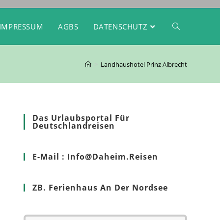
IMPRESSUM
AGBS
DATENSCHUTZ
>
Landhaushotel Prinz Albrecht
Das Urlaubsportal Für
Deutschlandreisen
E-Mail : Info@Daheim.Reisen
ZB. Ferienhaus An Der Nordsee