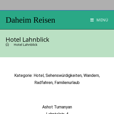
Daheim Reisen
MENÜ
Hotel Lahnblick
>
Hotel Lahnblick
Kategorie: Hotel, Sehenswürdigkeiten, Wandern,
Radfahren, Familienurlaub
Ashot Tumanyan