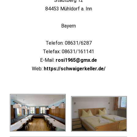
Stadtberg 12
84453 Mühldorf a. Inn
Bayern
Telefon: 08631/6287
Telefax: 08631/161141
E-Mail:
rosi1965@gmx.de
Web:
https://schwaigerkeller.de/