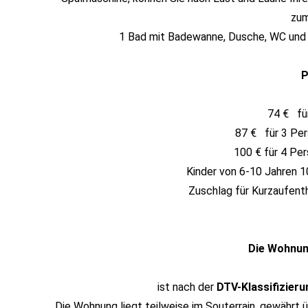
zum
1 Bad mit Badewanne, Dusche, WC und
P
74 € fü
87 € für 3 Per
100 € für 4 Pe
Kinder von 6-10 Jahren 10
Zuschlag für Kurzaufenth
Die Wohnun
ist nach der
DTV-Klassifizieru
Die Wohnung liegt teilweise im Souterrain, gewährt