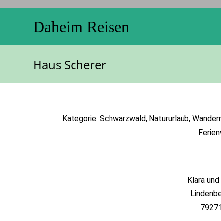
Daheim Reisen
Haus Scherer
Kategorie: Schwarzwald, Natururlaub, Wandern
Ferie
Klara und
Lindenbe
79271