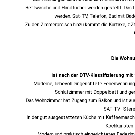
Bettwäsche und Handtücher werden gestellt. Das 
werden. Sat-TV, Telefon, Bad mit Ba
Zu den Zimmerpreisen hinzu kommt die Kurtaxe, z.Zt.
Die Wohnu
ist nach der DTV-Klassifizierung mit
Moderne, liebevoll eingerichtete Ferienwohnun
Schlafzimmer mit Doppelbett und gem
Das Wohnzimmer hat Zugang zum Balkon und ist aus
SAT-TV- Stere
In der gut ausgestatteten Küche mit Kaffeemaschin
Kochkünsten f
Modern und praktisch eingerichtetes Badezim