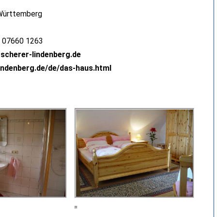
Württemberg
: 07660 1263
scherer-lindenberg.de
lindenberg.de/de/das-haus.html