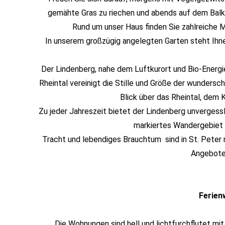
gemähte Gras zu riechen und abends auf dem Balk
Rund um unser Haus finden Sie zahlreiche 
In unserem großzügig angelegten Garten steht Ihn
Der Lindenberg, nahe dem Luftkurort und Bio-Energ
Rheintal vereinigt die Stille und Größe der wunder
Blick über das Rheintal, dem K
Zu jeder Jahreszeit bietet der Lindenberg unvergess
markiertes Wandergebiet 
Tracht und lebendiges Brauchtum sind in St. Peter n
Angebote 
Ferie
Die Wohnungen sind hell und lichtfurchflutet mit