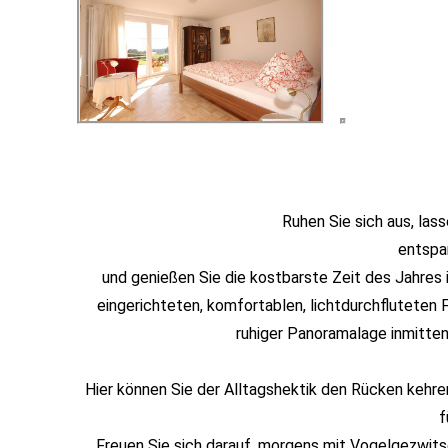
Ruhen Sie sich aus, lass
entspan
und genießen Sie die kostbarste Zeit des Jahres 
eingerichteten, komfortablen, lichtdurchfluteten 
ruhiger Panoramalage inmitte
Hier können Sie der Alltagshektik den Rücken kehre
f
Freuen Sie sich darauf, morgens mit Vogelgezwit