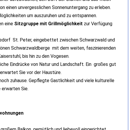
on einen unvergesslichen Sonnenuntergang zu erleben.
Möglichkeiten um auszuruhen und zu entspannen.
en eine
Sitzgruppe mit Grillmöglichkeit
zur Verfügung
iedorf St. Peter, eingebettet zwischen Schwarzwald und
schönen Schwarzwaldberge mit dem weiten, faszinierenden
aiserstuhl, bis hin zu den Vogesen.
liche Eindrücke von Natur und Landschaft. Ein großes gut
erwartet Sie vor der Haustüre.
och zuhause. Gepflegte Gastlichkeit und viele kulturelle
erwarten Sie.
nwohnungen
 großem Balkon, gemütlich und liebevoll eingerichtet.