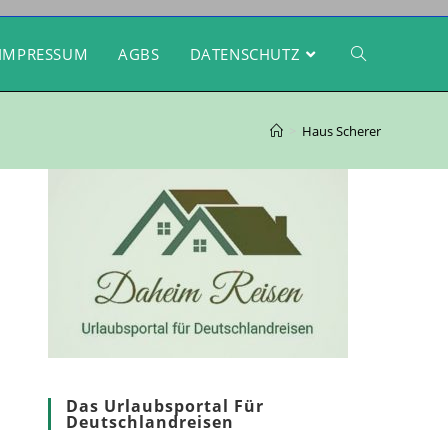
IMPRESSUM
AGBS
DATENSCHUTZ
>
Haus Scherer
Das Urlaubsportal Für
Deutschlandreisen