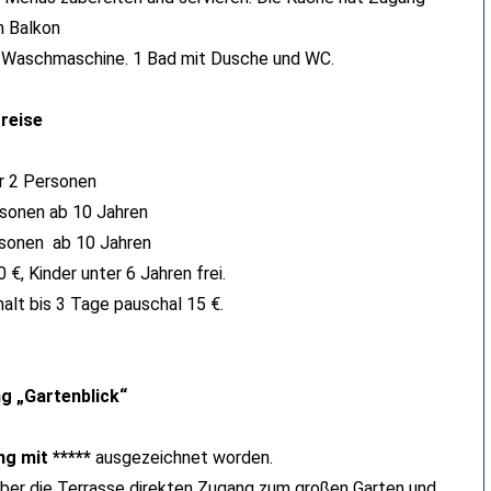
 Balkon
 Waschmaschine. 1 Bad mit Dusche und WC.
reise
r 2 Personen
sonen ab 10 Jahren
rsonen ab 10 Jahren
 €, Kinder unter 6 Jahren frei.
alt bis 3 Tage pauschal 15 €.
g „Gartenblick“
ng mit *****
ausgezeichnet worden.
 über die Terrasse direkten Zugang zum großen Garten und