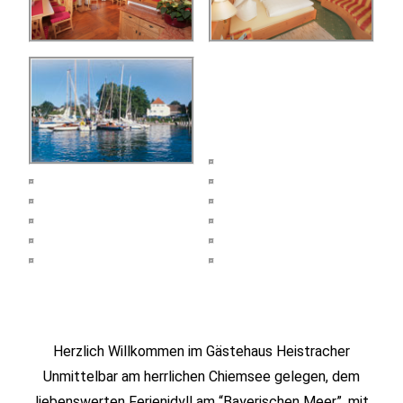
Herzlich Willkommen im Gästehaus Heistracher
Unmittelbar am herrlichen Chiemsee gelegen, dem
liebenswerten Ferienidyll am “Bayerischen Meer”, mit