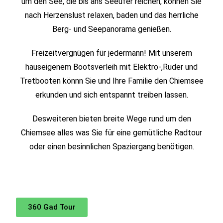
um den See, die bis ans Seeufer reichen, können Sie
nach Herzenslust relaxen, baden und das herrliche
Berg- und Seepanorama genießen.
Freizeitvergnügen für jedermann! Mit unserem
hauseigenem Bootsverleih mit Elektro-,Ruder und
Tretbooten könnn Sie und Ihre Familie den Chiemsee
erkunden und sich entspannt treiben lassen.
Desweiteren bieten breite Wege rund um den
Chiemsee alles was Sie für eine gemütliche Radtour
oder einen besinnlichen Spaziergang benötigen.
360 Gad Tour