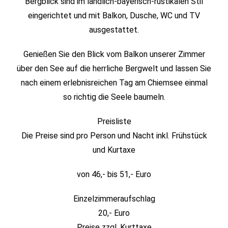
Bergblick sind im ländlich-bayerisch-rustikalen Stil
eingerichtet und mit Balkon, Dusche, WC und TV
ausgestattet.
Genießen Sie den Blick vom Balkon unserer Zimmer
über den See auf die herrliche Bergwelt und lassen Sie
nach einem erlebnisreichen Tag am Chiemsee einmal
so richtig die Seele baumeln.
Preisliste
Die Preise sind pro Person und Nacht inkl. Frühstück
und Kurtaxe
von 46,- bis 51,- Euro
Einzelzimmeraufschlag
20,- Euro
Preise zzgl. Kurttaxe