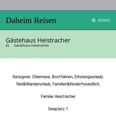
Daheim Reisen
MENÜ
Gästehaus Heistracher
>
Gästehaus Heistracher
Kategorie: Chiemsee, Bootfahren, Erholungsurlaub,
Rad&Wanderurlaub, Familien&Kinderfreundlich,
Familie Heistracher
Seeplatz 1