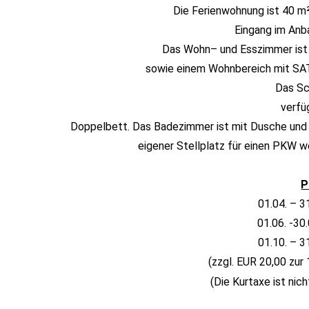
Die Ferienwohnung ist 40 m²
Eingang im Anb
Das Wohn– und Esszimmer ist 
sowie einem Wohnbereich mit SAT
Das Sc
verfü
Doppelbett. Das Badezimmer ist mit Dusche und
eigener Stellplatz für einen PKW w
P
01.04. – 3
01.06. -30
01.10. – 3
(zzgl. EUR 20,00 zur 
(Die Kurtaxe ist nich