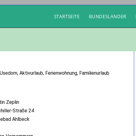
STARTSEITE
BUNDESLÄNDER
sedom, Aktivurlaub, Ferienwohnung, Familienurlaub
tin Zeplin
chiller-Straße 24
ebad Ahlbeck