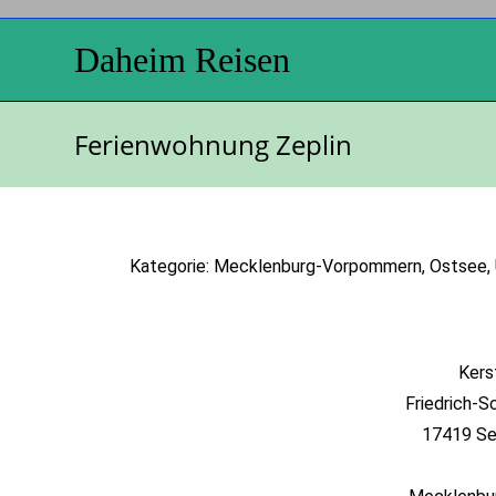
Daheim Reisen
Ferienwohnung Zeplin
Kategorie: Mecklenburg-Vorpommern, Ostsee, U
Kers
Friedrich-S
17419 Se