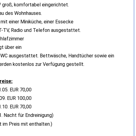
 groß, komfortabel eingerichtet.
au des Wohnhauses.
mit einer Miniküche, einer Essecke
-TV, Radio und Telefon ausgestattet.
hlafzimmer
gt über ein
 WC ausgestattet. Bettwäsche, Handtücher sowie ein
erden kostenlos zur Verfügung gestellt.
reise:
1.05. EUR 70,00
.09. EUR 100,00
1.10. EUR 70,00
1. Nacht für Endreinigung)
t im Preis mit enthalten.)