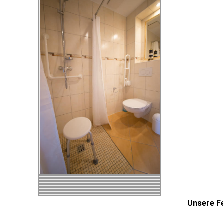
Unsere F