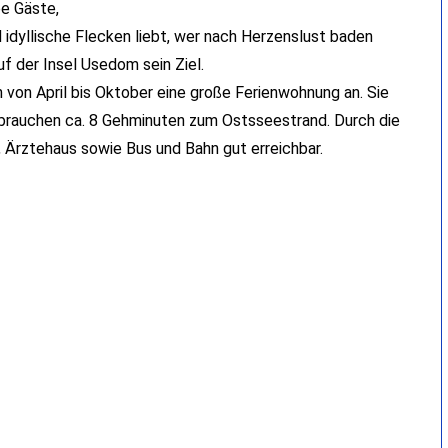
be Gäste,
 idyllische Flecken liebt, wer nach Herzenslust baden
uf der Insel Usedom sein Ziel.
n von April bis Oktober eine große Ferienwohnung an. Sie
 brauchen ca. 8 Gehminuten zum Ostsseestrand. Durch die
, Ärztehaus sowie Bus und Bahn gut erreichbar.