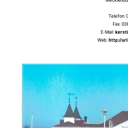
Mecklenbu
Telefon:
Fax: 0
E-Mail:
kerst
Web:
http://ur