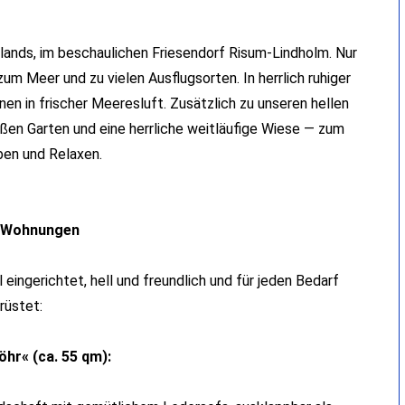
lands, im beschaulichen Friesendorf Risum-Lindholm. Nur
m Meer und zu vielen Ausflugsorten. In herrlich ruhiger
en in frischer Meeresluft. Zusätzlich zu unseren hellen
ßen Garten und eine herrliche weitläufige Wiese — zum
ben und Relaxen.
 Wohnungen
ngerichtet, hell und freundlich und für jeden Bedarf
rüstet:
hr« (ca. 55 qm):