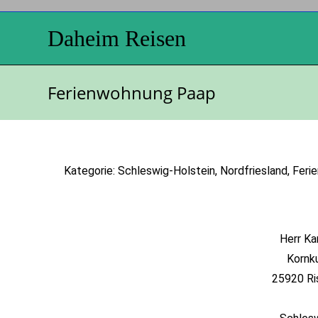
Daheim Reisen
Ferienwohnung Paap
Kategorie: Schleswig-Holstein, Nordfriesland, Fer
Herr Ka
Kornk
25920 Ri