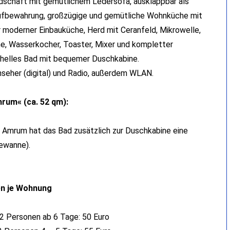
schaft mit gemütlichem Ledersofa, ausklappbar als
Aufbewahrung, großzügige und gemütliche Wohnküche mit
 moderner Einbauküche, Herd mit Ceranfeld, Mikrowelle,
ne, Wasserkocher, Toaster, Mixer und kompletter
 helles Bad mit bequemer Duschkabine.
nseher (digital) und Radio, außerdem WLAN.
um« (ca. 52 qm):
 Amrum hat das Bad zusätzlich zur Duschkabine eine
ewanne).
en je Wohnung
h 2 Personen ab 6 Tage: 50 Euro