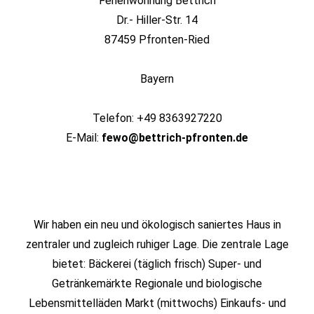
Ferienwohnung Bettrich
Dr.- Hiller-Str. 14
87459 Pfronten-Ried
Bayern
Telefon: +49 8363927220
E-Mail:
fewo@bettrich-pfronten.de
Wir haben ein neu und ökologisch saniertes Haus in
zentraler und zugleich ruhiger Lage. Die zentrale Lage
bietet: Bäckerei (täglich frisch) Super- und
Getränkemärkte Regionale und biologische
Lebensmittelläden Markt (mittwochs) Einkaufs- und