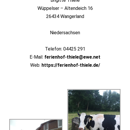
Brigitte Thiele
Wüppelser – Altendeich 16
26434 Wangerland
Niedersachsen
Telefon: 04425 291
E-Mail:
ferienhof-thiele@ewe.net
Web:
https://ferienhof-thiele.de/