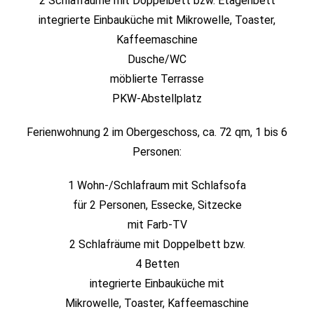
2 Schlafräume mit Doppelbett bzw. Etagenbett
integrierte Einbauküche mit Mikrowelle, Toaster,
Kaffeemaschine
Dusche/WC
möblierte Terrasse
PKW-Abstellplatz
Ferienwohnung 2 im Obergeschoss, ca. 72 qm, 1 bis 6
Personen:
1 Wohn-/Schlafraum mit Schlafsofa
für 2 Personen, Essecke, Sitzecke
mit Farb-TV
2 Schlafräume mit Doppelbett bzw.
4 Betten
integrierte Einbauküche mit
Mikrowelle, Toaster, Kaffeemaschine