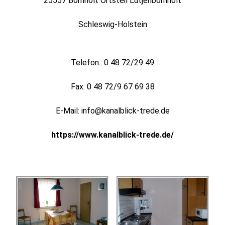
25557 Bornholt Ortsteil Lütjenbornholt
Schleswig-Holstein
Telefon.: 0 48 72/29 49
Fax: 0 48 72/9 67 69 38
E-Mail: info@kanalblick-trede.de
https://www.kanalblick-trede.de/