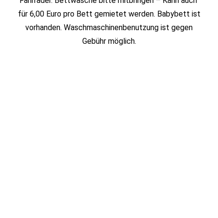
Fahrräder. Bettwäsche bitte mitbringen – Kann auch
für 6,00 Euro pro Bett gemietet werden. Babybett ist
vorhanden. Waschmaschinenbenutzung ist gegen
Gebühr möglich.