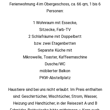
Ferienwohnung 4 im Obergeschoss, ca. 66 qm, 1 bis 6
Personen:
1 Wohnraum mit Essecke,
Sitzecke, Farb-TV
2 Schlafräume mit Doppelbett
bzw. zwei Etagenbetten
Separate Küche mit
Mikrowelle, Toaster, Kaffeemaschine
Dusche/WC
möblierter Balkon
PKW-Abstellplatz
Haustiere sind bei uns nicht erlaubt. Im Preis enthalten
sind: Geschirrtücher, Wischtücher, Strom, Wasser,
Heizung und Handtücher; in der Reisezeit A und B