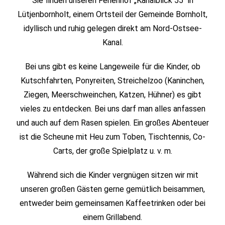
Sie finden unseren Ferienhof „Kanalblick 55“ in
Lütjenbornholt, einem Ortsteil der Gemeinde Bornholt,
idyllisch und ruhig gelegen direkt am Nord-Ostsee-
Kanal.
Bei uns gibt es keine Langeweile für die Kinder, ob
Kutschfahrten, Ponyreiten, Streichelzoo (Kaninchen,
Ziegen, Meerschweinchen, Katzen, Hühner) es gibt
vieles zu entdecken. Bei uns darf man alles anfassen
und auch auf dem Rasen spielen. Ein großes Abenteuer
ist die Scheune mit Heu zum Toben, Tischtennis, Co-
Carts, der große Spielplatz u. v. m.
Während sich die Kinder vergnügen sitzen wir mit
unseren großen Gästen gerne gemütlich beisammen,
entweder beim gemeinsamen Kaffeetrinken oder bei
einem Grillabend.