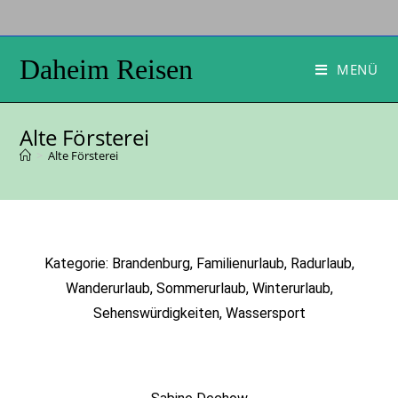
Daheim Reisen
MENÜ
Alte Försterei
>
Alte Försterei
Kategorie: Brandenburg, Familienurlaub, Radurlaub,
Wanderurlaub, Sommerurlaub, Winterurlaub,
Sehenswürdigkeiten, Wassersport