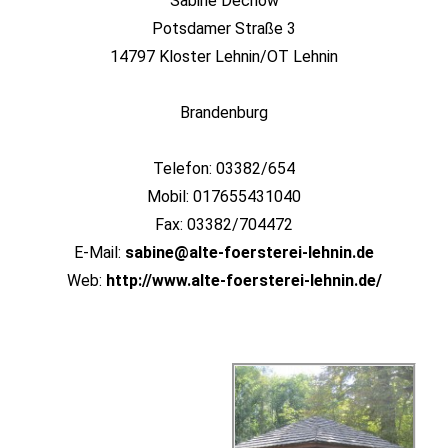
Sabine Dechow
Potsdamer Straße 3
14797 Kloster Lehnin/OT Lehnin
Brandenburg
Telefon: 03382/654
Mobil: 017655431040
Fax: 03382/704472
E-Mail:
sabine@alte-foersterei-lehnin.de
Web:
http://www.alte-foersterei-lehnin.de/